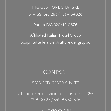
IHG GESTIONE SILVI SRL
Silvi SSnord 26B (TE) – 64028
Partita IVA 02041910676
Affiliated Italian Hotel Group
Scopri tutte le altre strutture del gruppo
CONTATTI
SS16, 26B, 64028 Silvi TE
Ufficio prenotazioni e assistenza: 055
098 00 27 / 349 86 50 376
Tel: 0857881767