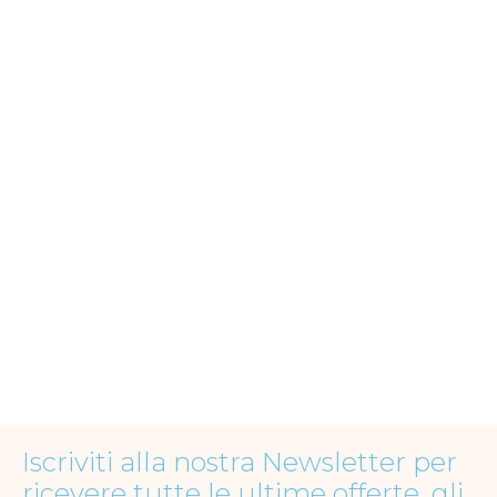
Iscriviti alla nostra Newsletter per
ricevere tutte le ultime offerte, gli